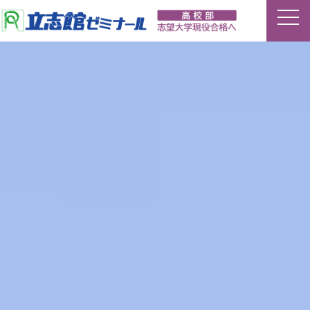
ホーム
特長
夏期講習
平常授業
イベント
合格実績
講師ブログ