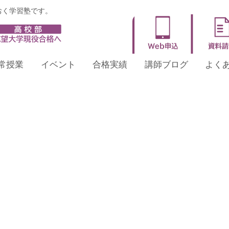
おく学習塾です。
予約状況の確認ページです
常授業
イベント
合格実績
講師ブログ
よく