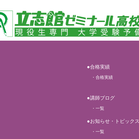
●合格実績
・合格実績
●講師ブログ
・一覧
●お知らせ・トピック
・一覧