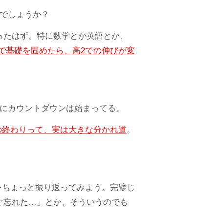
でしょうか？
ったはず。特に数学とか英語とか、
で基礎を固めたら、高2での伸びが変
実にカウントダウンは始まってる。
の終わりって、実は大きな分かれ道
。
をちょっと振り返ってみよう。完璧じ
ぐ忘れた…」とか、そういうのでも