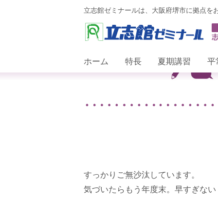
立志館ゼミナールは、大阪府堺市に拠点を
ホーム
特長
夏期講習
平
すっかりご無沙汰しています。
気づいたらもう年度末。早すぎない