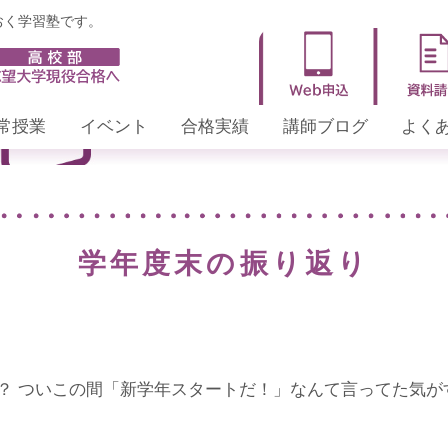
おく学習塾です。
講師ブログ
常授業
イベント
合格実績
講師ブログ
よく
学年度末の振り返り
？ ついこの間「新学年スタートだ！」なんて言ってた気が