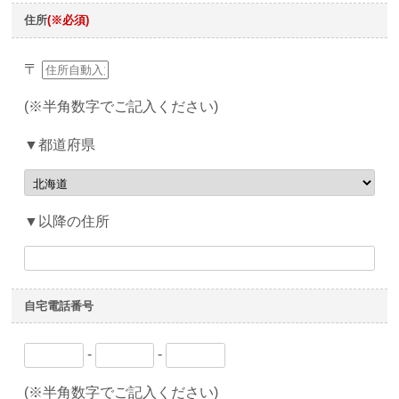
住所
(※必須)
〒
(※半角数字でご記入ください)
▼都道府県
▼以降の住所
自宅電話番号
-
-
(※半角数字でご記入ください)