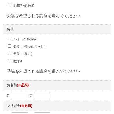
英検®2級特講
受講を希望される講座を選んでください。
数学
ハイレベル数学Ⅰ
数学Ⅰ(帝塚山泉ヶ丘)
数学Ⅰ(泉北)
数学A
受講を希望される講座を選んでください。
お名前
(※必須)
姓
名
フリガナ
(※必須)