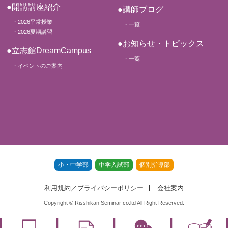
●開講講座紹介
●講師ブログ
・2026平常授業
・一覧
・2026夏期講習
●お知らせ・トピックス
●立志館DreamCampus
・一覧
・イベントのご案内
小・中学部
中学入試部
個別指導部
利用規約／プライバシーポリシー
会社案内
Copyright © Risshikan Seminar co.ltd All Right Reserved.