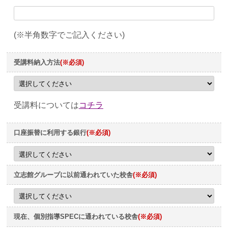
(※半角数字でご記入ください)
受講料納入方法
(※必須)
受講料については
コチラ
口座振替に利用する銀行
(※必須)
立志館グループに以前通われていた校舎
(※必須)
現在、個別指導SPECに通われている校舎
(※必須)