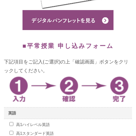
よくあるご質問
お知らせ・トピックス
■平常授業 申し込みフォーム
下記項目をご記入(ご選択)の上「確認画面」ボタンをクリ
ックしてください。
英語
高1ハイレベル英語
高1スタンダード英語