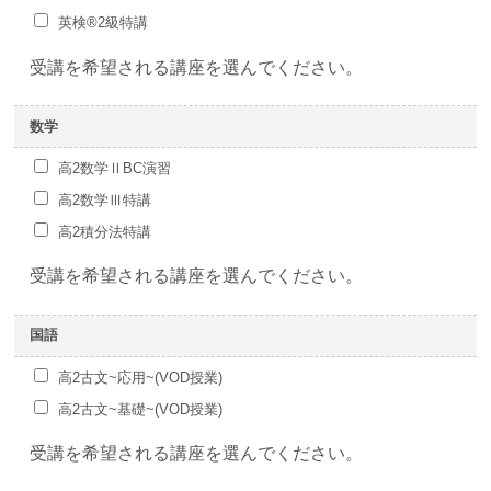
英検®2級特講
受講を希望される講座を選んでください。
数学
高2数学ⅡBC演習
高2数学Ⅲ特講
高2積分法特講
受講を希望される講座を選んでください。
国語
高2古文~応用~(VOD授業)
高2古文~基礎~(VOD授業)
受講を希望される講座を選んでください。