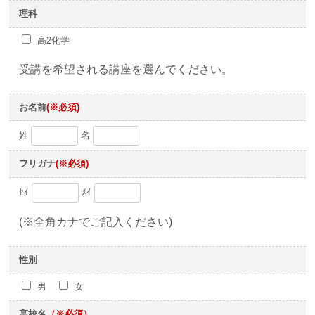
理科
高2化学
受講を希望される講座を選んでください。
お名前
(※必須)
姓
名
フリガナ
(※必須)
ｾｲ
ﾒｲ
(※全角カナでご記入ください)
性別
男
女
高校名
（※必須）