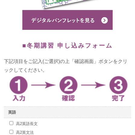
よくあるご質問
お知らせ・トピックス
■冬期講習 申し込みフォーム
下記項目をご記入(ご選択)の上「確認画面」ボタンをクリ
ックしてください。
英語
高2英語長文
高2英文法