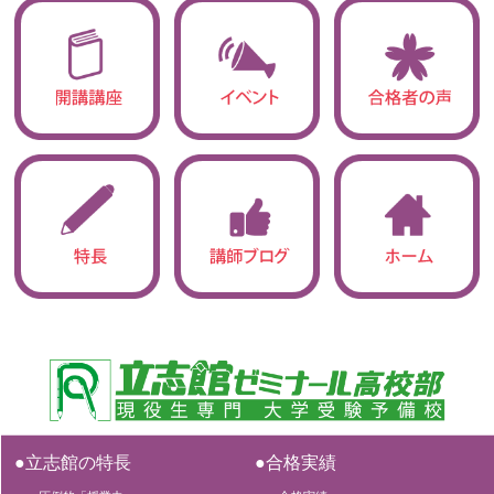
●立志館の特長
●合格実績