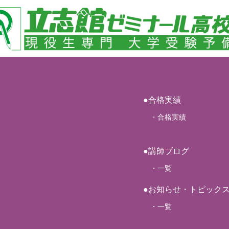
●合格実績
・合格実績
●講師ブログ
・一覧
●お知らせ・トピック
・一覧