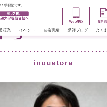
おく学習塾です。
お知らせ・トピックス
常授業
イベント
合格実績
講師ブログ
よく
inouetora