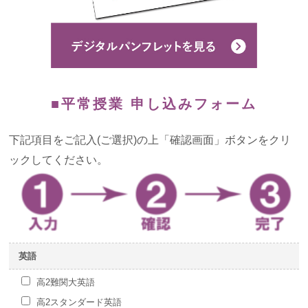
よくあるご質問
お知らせ・トピックス
■平常授業 申し込みフォーム
下記項目をご記入(ご選択)の上「確認画面」ボタンをクリ
ックしてください。
英語
高2難関大英語
高2スタンダード英語