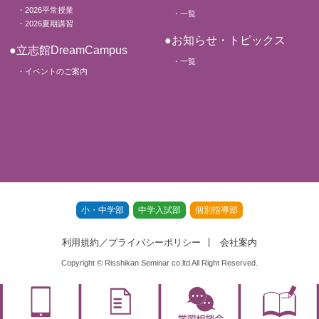
・2026平常授業
・一覧
・2026夏期講習
●お知らせ・トピックス
●立志館DreamCampus
・一覧
・イベントのご案内
小・中学部
中学入試部
個別指導部
利用規約／プライバシーポリシー
会社案内
Copyright © Risshikan Seminar co.ltd All Right Reserved.