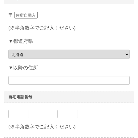
〒
(※半角数字でご記入ください)
▼都道府県
▼以降の住所
自宅電話番号
-
-
(※半角数字でご記入ください)