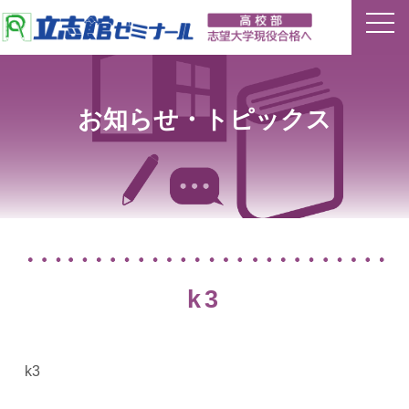
ホーム
お知らせ・トピックス
特長
夏期講習
平常授業
イベント
k3
合格実績
k3
講師ブログ