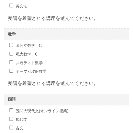
英文法
受講を希望される講座を選んでください。
数学
国公立数学ⅢC
私大数学ⅢC
共通テスト数学
テーマ別攻略数学
受講を希望される講座を選んでください。
国語
難関大現代文(オンライン授業)
現代文
古文