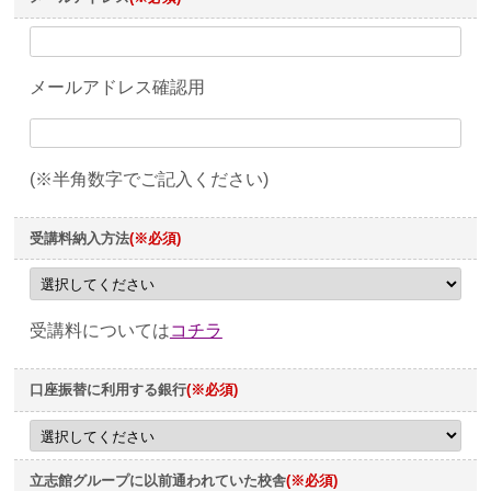
メールアドレス確認用
(※半角数字でご記入ください)
受講料納入方法
(※必須)
受講料については
コチラ
口座振替に利用する銀行
(※必須)
立志館グループに以前通われていた校舎
(※必須)