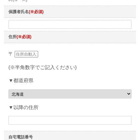
保護者氏名
(※必須)
住所
(※必須)
〒
(※半角数字でご記入ください)
▼都道府県
▼以降の住所
自宅電話番号