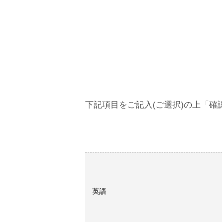
下記項目をご記入(ご選択)の上「
英語