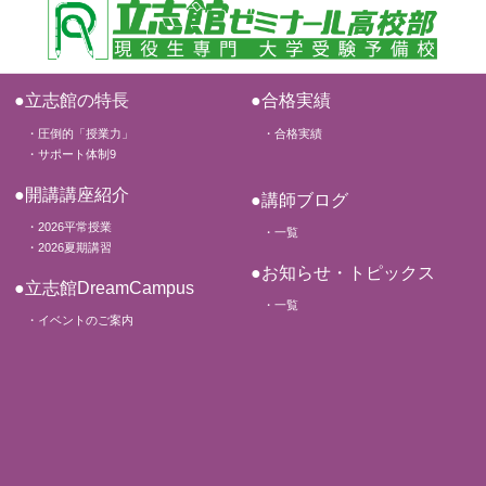
●立志館の特長
●合格実績
・圧倒的「授業力」
・合格実績
・サポート体制9
●開講講座紹介
●講師ブログ
・2026平常授業
・一覧
・2026夏期講習
●お知らせ・トピックス
●立志館DreamCampus
・一覧
・イベントのご案内