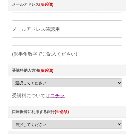
メールアドレス
(※必須)
メールアドレス確認用
(※半角数字でご記入ください)
受講料納入方法
(※必須)
受講料については
コチラ
口座振替に利用する銀行
(※必須)