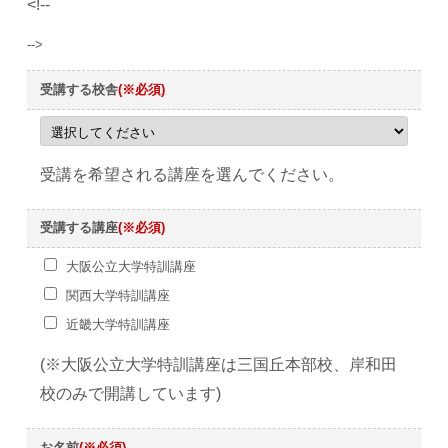
<!--
英語解説会②
10/23(日)16:00～17:00
英語解説会②
10/22(土)16:10～17:10
国語解説会②
10/22(土)15:30～16:30
模擬テスト【国語】
10/1(土)13:00～14:00
-->
国語解説会②
10/26(水)17:30～18:30
国語解説会①
10/19(水)17:30～18:30
英語解説会②
10/24(月)17:00～18:00
英語解説会①
10/9(日)19:00～20:00
受講する校舎
(※必須)
国語解説会②
10/26(水)17:30～18:30
国語解説会①
10/9(日)20:10～21:10
英語解説会②
10/16(日)19:00～20:00
受講を希望される講座を選んでください。
国語解説会②
10/16(日)20:10～21:10
受講する講座
(※必須)
大阪公立大学特訓講座
関西大学特訓講座
近畿大学特訓講座
(※大阪公立大学特訓講座は三国丘本部校、岸和田
校のみで開講しています)
お名前
(※必須)