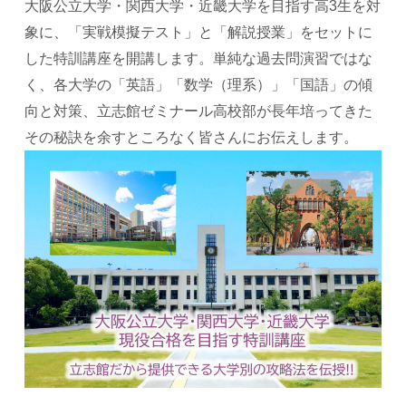
大阪公立大学・関西大学・近畿大学を目指す高3生を対
よくあるご質問
象に、「実戦模擬テスト」と「解説授業」をセットに
した特訓講座を開講します。単純な過去問演習ではな
お知らせ・トピックス
く、各大学の「英語」「数学（理系）」「国語」の傾
向と対策、立志館ゼミナール高校部が長年培ってきた
その秘訣を余すところなく皆さんにお伝えします。