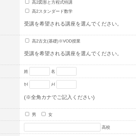
高2図形と方程式特講
高2スタンダード数学
受講を希望される講座を選んでください。
高2古文(基礎)※VOD授業
受講を希望される講座を選んでください。
姓
名
ｾｲ
ﾒｲ
(※全角カナでご記入ください)
男
女
高校