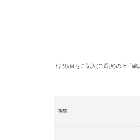
下記項目をご記入(ご選択)の上「
英語