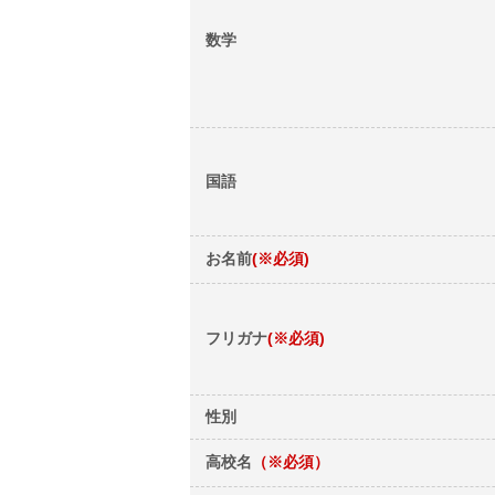
数学
国語
お名前
(※必須)
フリガナ
(※必須)
性別
高校名
（※必須）