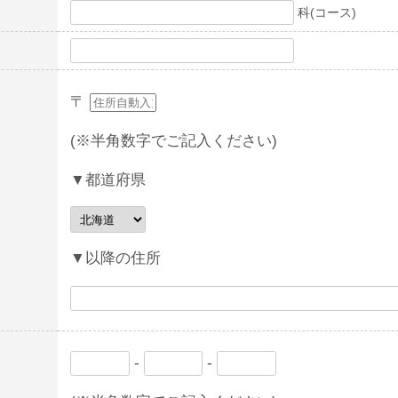
科(コース)
〒
(※半角数字でご記入ください)
▼都道府県
▼以降の住所
-
-