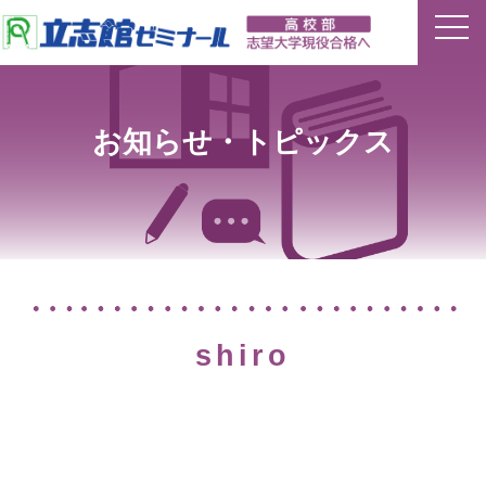
ホーム
お知らせ・トピックス
特長
夏期講習
平常授業
イベント
shiro
合格実績
講師ブログ