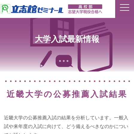
ホーム
大学入試最新情報
特長
夏期講習
平常授業
近畿大学の公募推薦入試結果
イベント
合格実績
近畿大学の公募推薦入試の結果を分析しています。一般入
試や来年度の入試に向けて、どう備えるべきなのかについ
講師ブログ